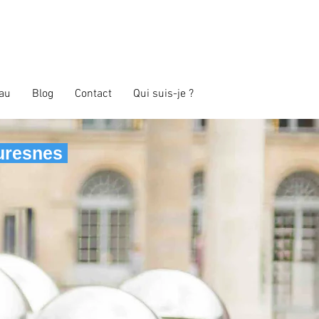
au
Blog
Contact
Qui suis-je ?
Suresnes