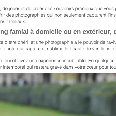
, de jouer et de créer des souvenirs précieux que vous
r des photographies qui non seulement capturent l’insta
ns familiaux.​
ng famial à domicile ou en extérieur,
e d’être chéri, et une photographie a le pouvoir de ravi
 photo qui capture et sublime la beauté de vos liens fa
rd’hui et vivez une expérience inoubliable. En quelques
 intemporel qui restera gravé dans votre cœur pour touj