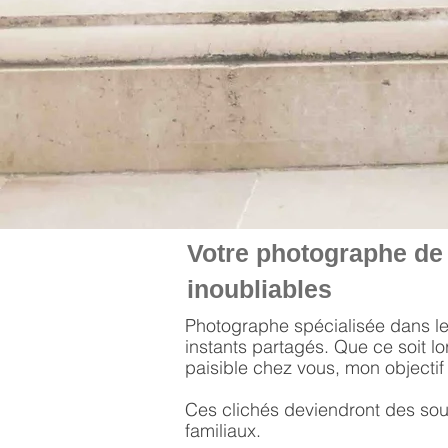
Votre photographe de 
inoubliables
Photographe spécialisée dans l
instants partagés. Que ce soit l
paisible chez vous, mon objectif 
Ces clichés deviendront des souv
familiaux.