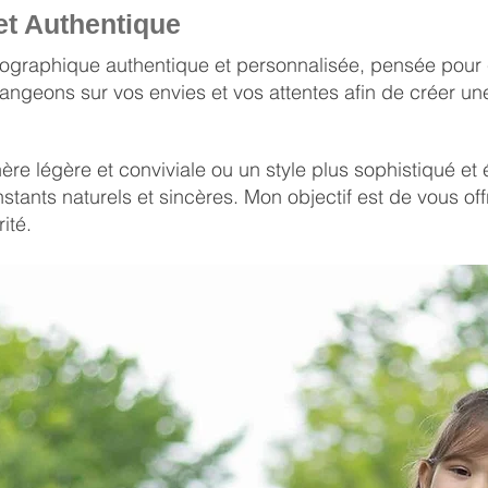
t Authentique
tographique authentique et personnalisée, pensée pour 
geons sur vos envies et vos attentes afin de créer une
e légère et conviviale ou un style plus sophistiqué et 
nstants naturels et sincères. Mon objectif est de vous of
ité.