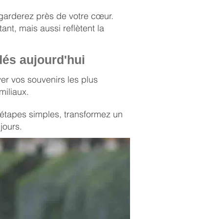
 garderez près de votre cœur.
nt, mais aussi reflètent la
 dés aujourd'hui
ver vos souvenirs les plus
miliaux.
 étapes simples, transformez un
ours​.