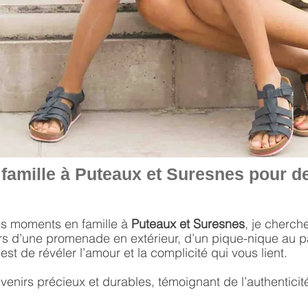
famille à Puteaux et Suresnes
pour d
es moments en famille à
Puteaux et Suresnes
, je cherch
ors d’une promenade en extérieur, d’un pique-nique au 
est de révéler l’amour et la complicité qui vous lient.
enirs précieux et durables, témoignant de l’authenticité