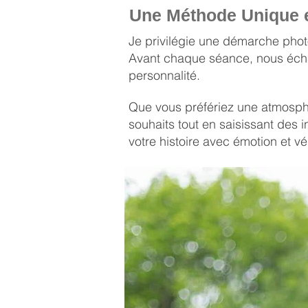
Une Méthode Unique e
Je privilégie une démarche pho
Avant chaque séance, nous échan
personnalité.
Que vous préfériez une atmosphèr
souhaits tout en saisissant des i
votre histoire avec émotion et vér