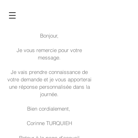
Bonjour,
Je vous remercie pour votre
message.
Je vais prendre connaissance de
votre demande et je vous apporterai
une réponse personnalisée dans la
journée.
Bien cordialement,
Corinne TURQUIEH
Retour à la page d'accueil