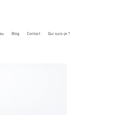
au
Blog
Contact
Qui suis-je ?