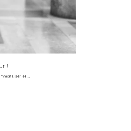
ur !
mmortaliser les...