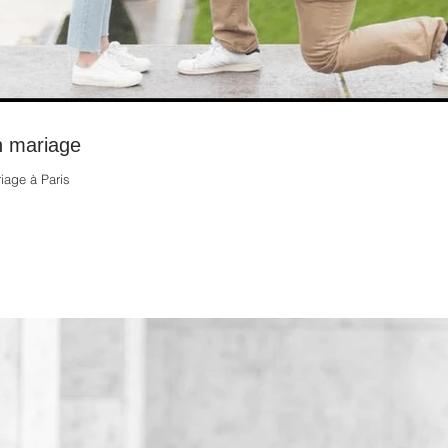
 mariage
age à Paris